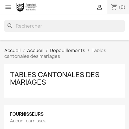
shopping_cart


(0)
search
Accueil
Accueil
Dépouillements
Tables
cantonales des mariages
TABLES CANTONALES DES
MARIAGES
FOURNISSEURS
Aucun fournisseur