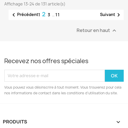
Affichage 13-24 de 131 article(s)
2


Précédent
Suivant
1
3
…
11
Retour en haut

Recevez nos offres spéciales
Vous pouvez vous désinscrire à tout moment. Vous trouverez pour cela
nos informations de contact dans les conditions d'utilisation du site.
PRODUITS
