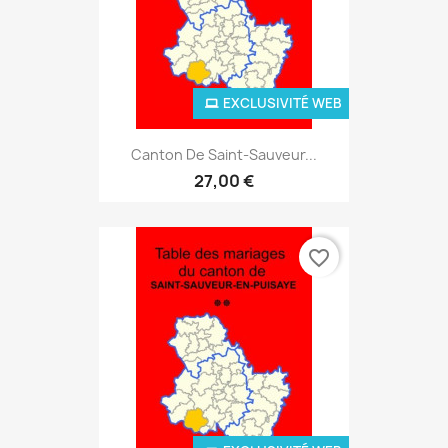
EXCLUSIVITÉ WEB
Canton De Saint-Sauveur...
27,00 €
favorite_border