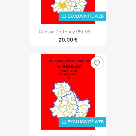
EXCLUSIVITÉ WEB
Canton De Toucy (89-33) -...
20,00 €
favorite_border
EXCLUSIVITÉ WEB