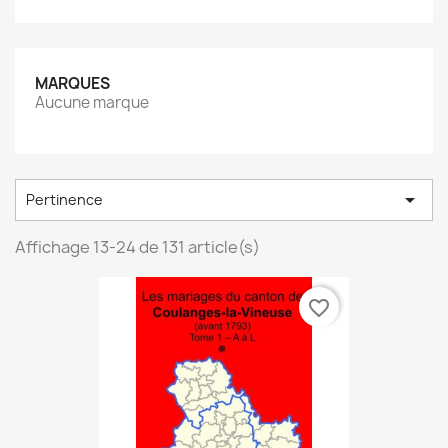
MARQUES
Aucune marque

Pertinence
Affichage 13-24 de 131 article(s)
favorite_border