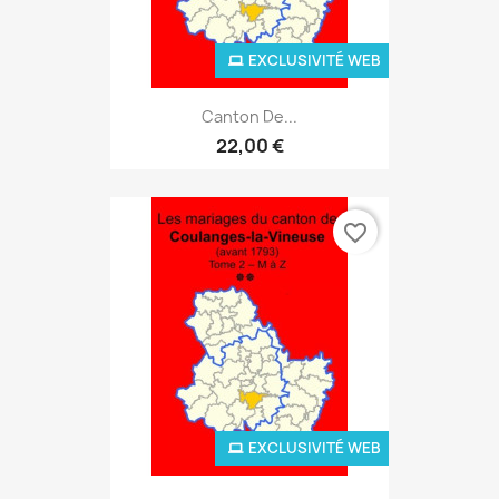
EXCLUSIVITÉ WEB
Canton De...
22,00 €
favorite_border
EXCLUSIVITÉ WEB