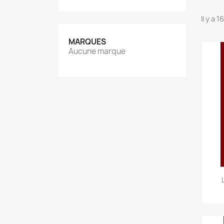
Il y a 
MARQUES
Aucune marque