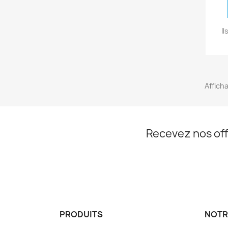
I
Afficha
Recevez nos off
PRODUITS
NOTR