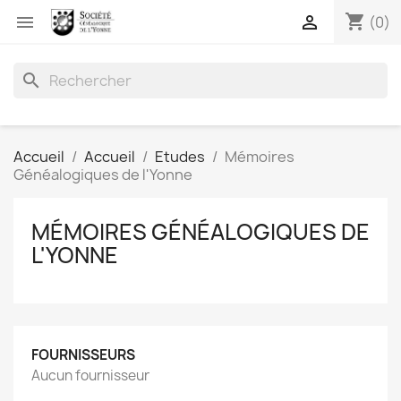
shopping_cart


(0)
search
Accueil
Accueil
Etudes
Mémoires
Généalogiques de l'Yonne
MÉMOIRES GÉNÉALOGIQUES DE
L'YONNE
FOURNISSEURS
Aucun fournisseur