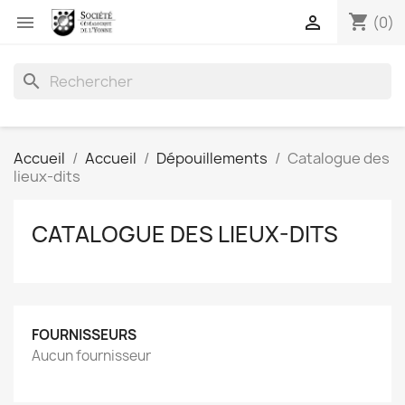
shopping_cart


(0)
search
Accueil
Accueil
Dépouillements
Catalogue des
lieux-dits
CATALOGUE DES LIEUX-DITS
FOURNISSEURS
Aucun fournisseur