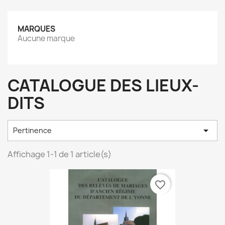
MARQUES
Aucune marque
CATALOGUE DES LIEUX-
DITS

Pertinence
Affichage 1-1 de 1 article(s)
favorite_border