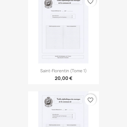
favorite_border
Saint-Florentin (Tome 1)
20,00 €
favorite_border