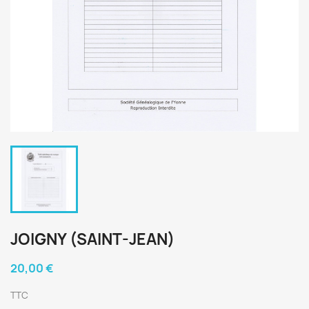
JOIGNY (SAINT-JEAN)
20,00 €
TTC