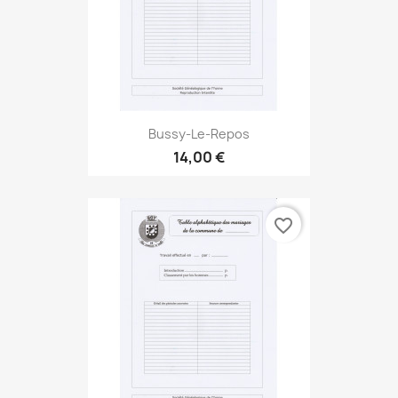
Bussy-Le-Repos
14,00 €
favorite_border