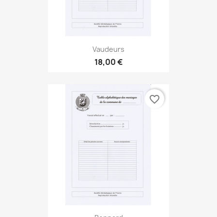
Vaudeurs
18,00 €
favorite_border