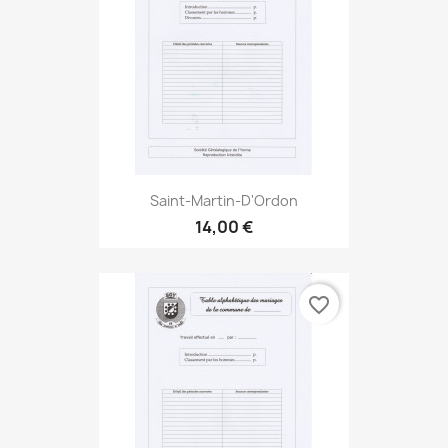
Saint-Martin-D'Ordon
14,00 €
favorite_border