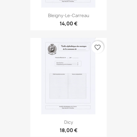
Bleigny-Le-Carreau
14,00 €
favorite_border
Dicy
18,00 €