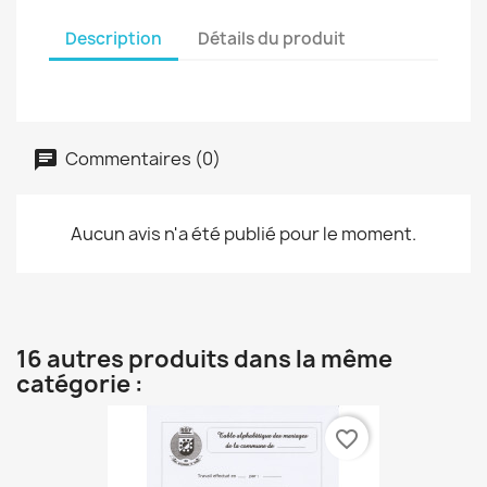
Description
Détails du produit
Commentaires (0)
Aucun avis n'a été publié pour le moment.
16 autres produits dans la même
catégorie :
favorite_border