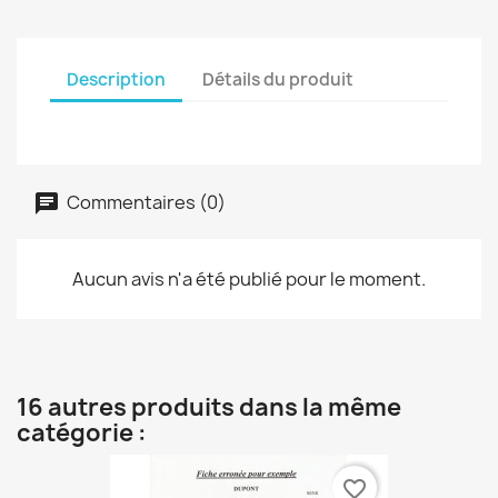
Description
Détails du produit
Commentaires (0)
Aucun avis n'a été publié pour le moment.
16 autres produits dans la même
catégorie :
favorite_border