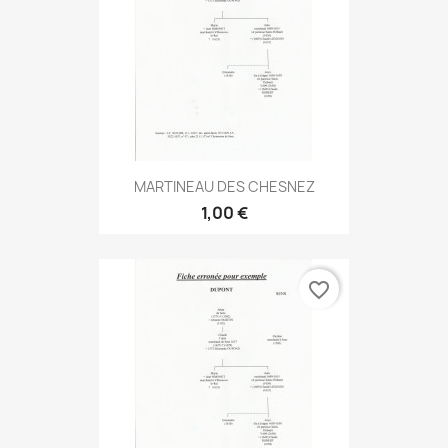
MARTINEAU DES CHESNEZ
1,00 €
favorite_border