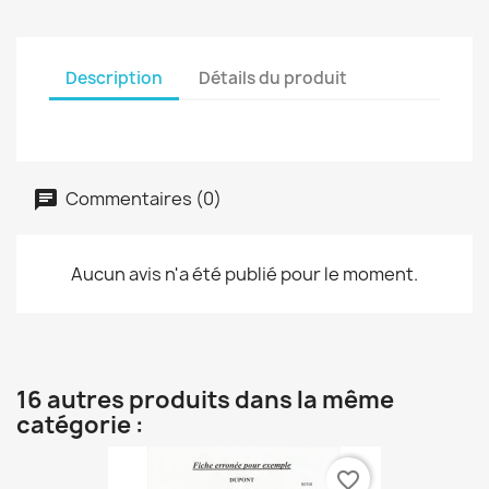
Description
Détails du produit
Commentaires (0)
Aucun avis n'a été publié pour le moment.
16 autres produits dans la même
catégorie :
favorite_border