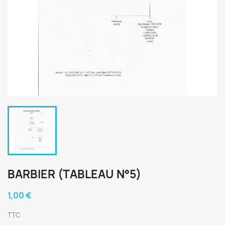
BARBIER (TABLEAU N°5)
1,00 €
TTC