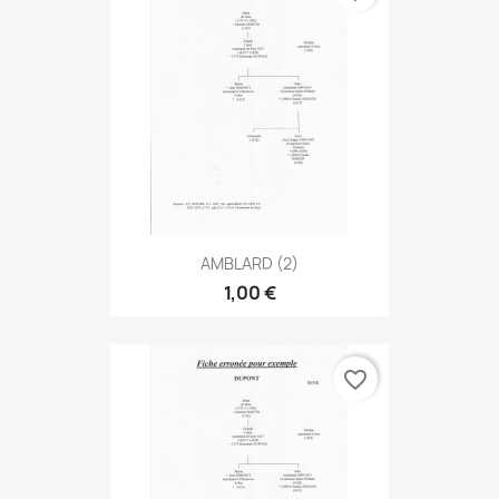
AMBLARD (2)
1,00 €
favorite_border