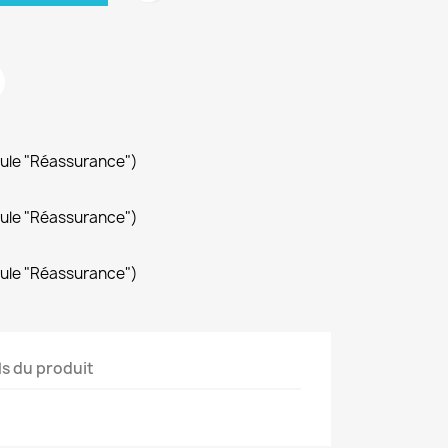
dule "Réassurance")
dule "Réassurance")
dule "Réassurance")
ls du produit