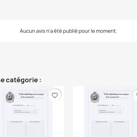
Aucun avis n'a été publié pour le moment.
e catégorie :
favorite_border
fa