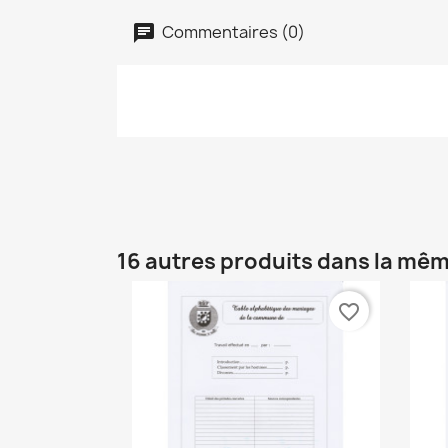
Commentaires (0)
16 autres produits dans la mêm
favorite_border