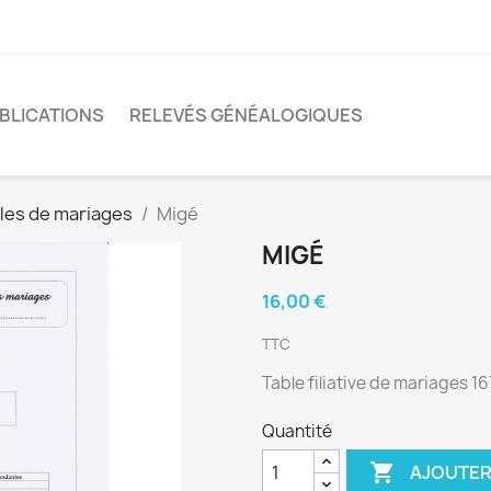
BLICATIONS
RELEVÉS GÉNÉALOGIQUES
les de mariages
Migé
MIGÉ
16,00 €
TTC
Table filiative de mariages 1
Quantité

AJOUTER