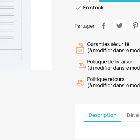

En stock
Partager
Garanties sécurité
(à modifier dans le mo
Politique de livraison
(à modifier dans le mo
Politique retours
(à modifier dans le mo
Description
Détai