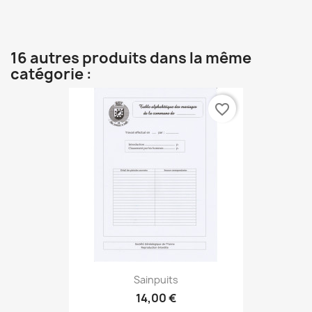
16 autres produits dans la même
catégorie :
favorite_border
Sainpuits
14,00 €