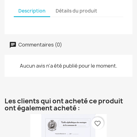
Description
Détails du produit
Commentaires (0)
Aucun avis n'a été publié pour le moment.
Les clients qui ont acheté ce produit
ont également acheté :
favorite_border