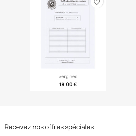
favorite_border
Sergines
18,00 €
Recevez nos offres spéciales