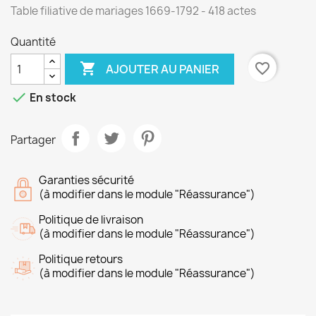
Table filiative de mariages 1669-1792 - 418 actes
Quantité

favorite_border
AJOUTER AU PANIER

En stock
Partager
Garanties sécurité
(à modifier dans le module "Réassurance")
Politique de livraison
(à modifier dans le module "Réassurance")
Politique retours
(à modifier dans le module "Réassurance")