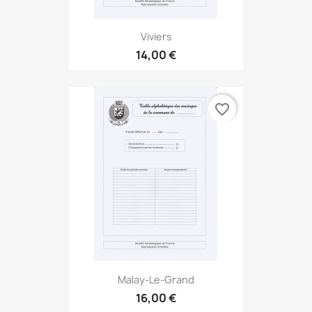
Viviers
14,00 €
favorite_border
Malay-Le-Grand
16,00 €