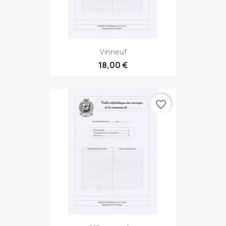
Vinneuf
18,00 €
favorite_border