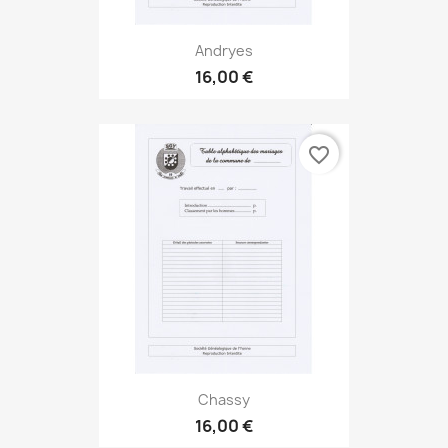
Andryes
16,00 €
favorite_border
Chassy
16,00 €