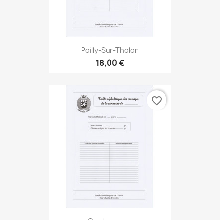
Poilly-Sur-Tholon
18,00 €
favorite_border