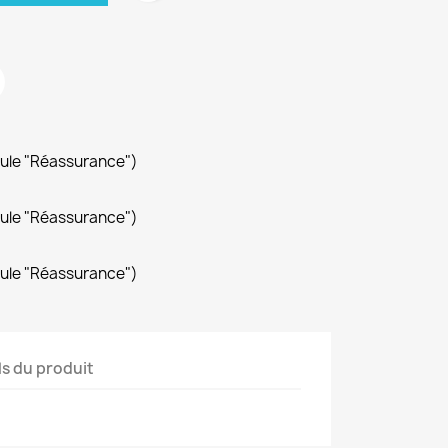
dule "Réassurance")
dule "Réassurance")
dule "Réassurance")
ls du produit