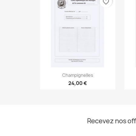
favorite_border
Aperçu rapide

Champignelles
24,00 €
Recevez nos off