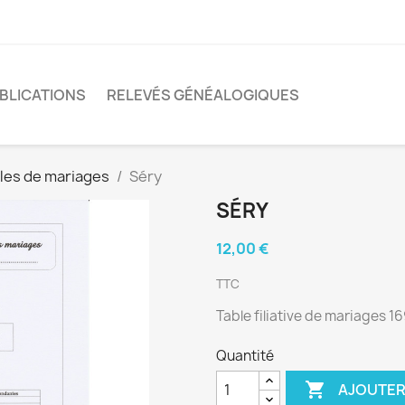
BLICATIONS
RELEVÉS GÉNÉALOGIQUES
les de mariages
Séry
SÉRY
12,00 €
TTC
Table filiative de mariages 1
Quantité

AJOUTER