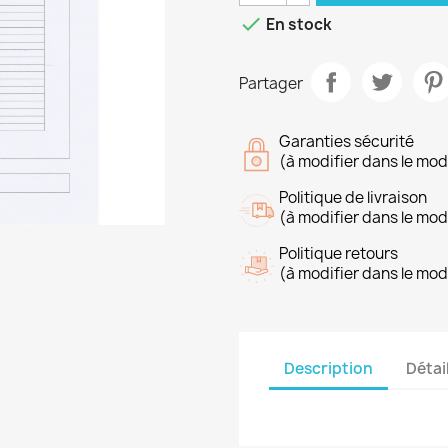

En stock
Partager
Garanties sécurité
(à modifier dans le mo
Politique de livraison
(à modifier dans le mo
Politique retours
(à modifier dans le mo
Description
Détai