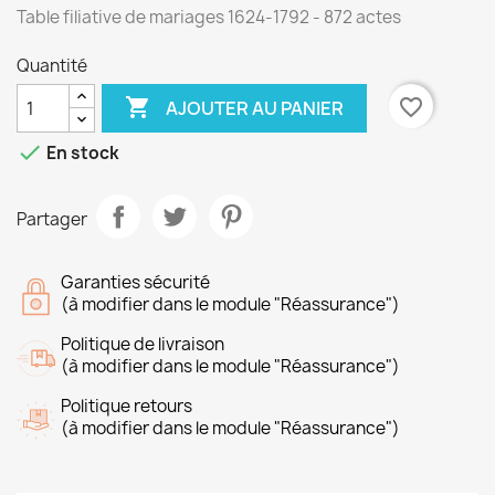
Table filiative de mariages 1624-1792 - 872 actes
Quantité

favorite_border
AJOUTER AU PANIER

En stock
Partager
Garanties sécurité
(à modifier dans le module "Réassurance")
Politique de livraison
(à modifier dans le module "Réassurance")
Politique retours
(à modifier dans le module "Réassurance")