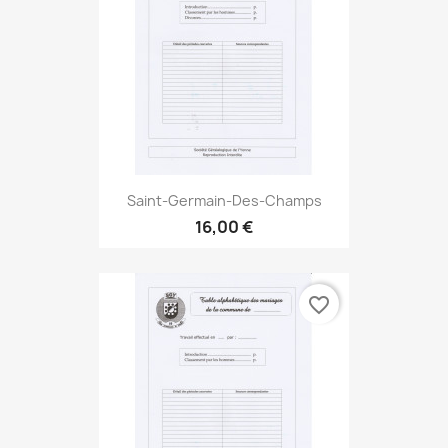
Saint-Germain-Des-Champs
16,00 €
favorite_border