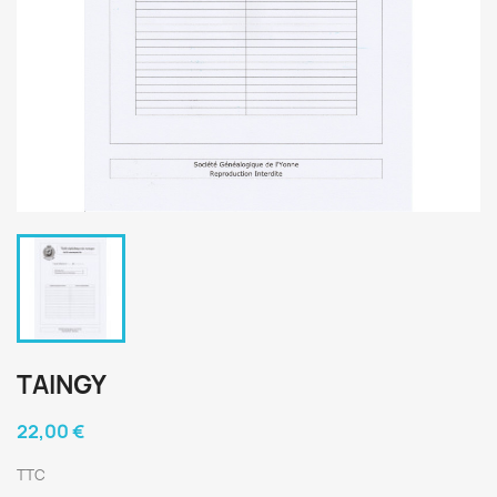
TAINGY
22,00 €
TTC