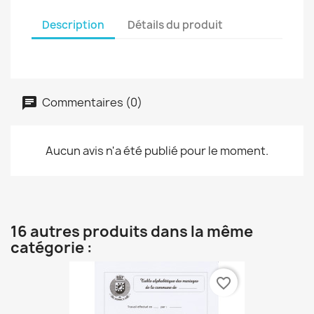
Description
Détails du produit
Commentaires (0)
Aucun avis n'a été publié pour le moment.
16 autres produits dans la même
catégorie :
favorite_border