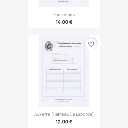
Fouronnes
14,00 €
favorite_border
Auxerre (Hameau De Laborde)
12,00 €