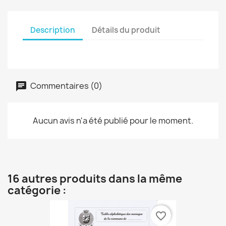
Description
Détails du produit
Commentaires (0)
Aucun avis n'a été publié pour le moment.
16 autres produits dans la même
catégorie :
favorite_border