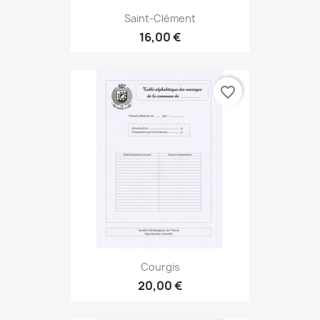
Saint-Clément
16,00 €
favorite_border
Courgis
20,00 €