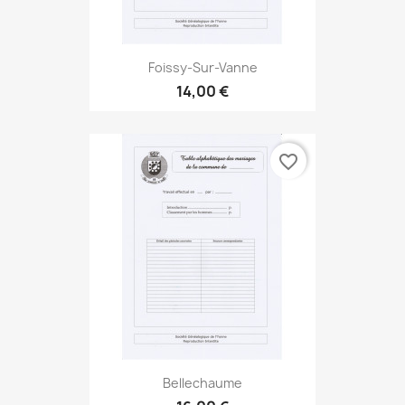
Foissy-Sur-Vanne
14,00 €
favorite_border
Bellechaume