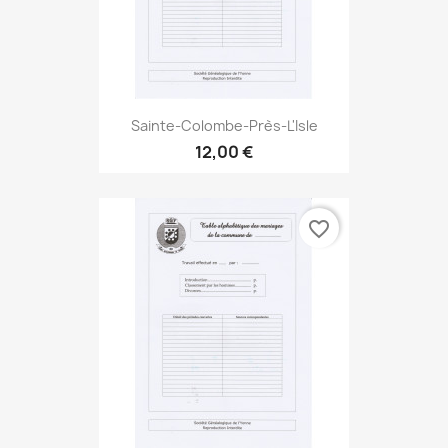
Sainte-Colombe-Près-L'Isle
12,00 €
favorite_border