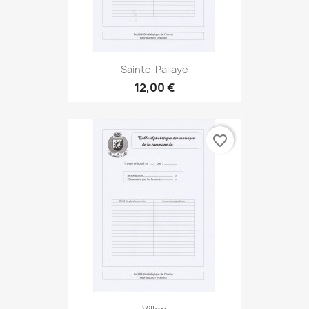
Sainte-Pallaye
12,00 €
favorite_border