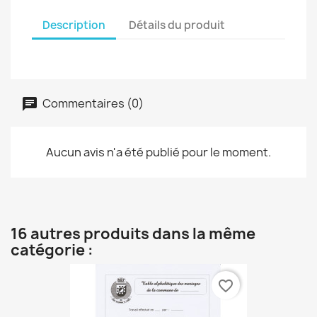
Description
Détails du produit
Commentaires (0)
Aucun avis n'a été publié pour le moment.
16 autres produits dans la même
catégorie :
favorite_border