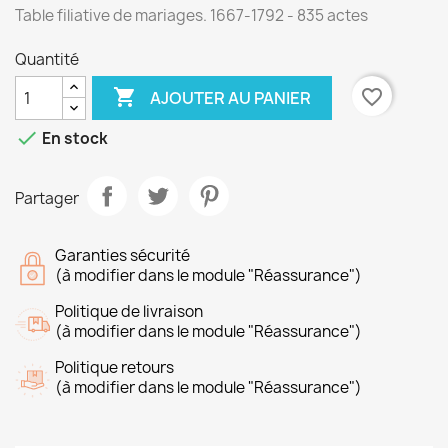
Table filiative de mariages. 1667-1792 - 835 actes
Quantité

favorite_border
AJOUTER AU PANIER

En stock
Partager
Garanties sécurité
(à modifier dans le module "Réassurance")
Politique de livraison
(à modifier dans le module "Réassurance")
Politique retours
(à modifier dans le module "Réassurance")