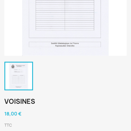
VOISINES
18,00 €
TTC