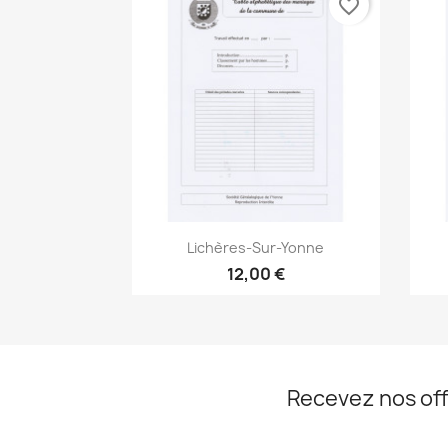
favorite_border
Aperçu rapide

Lichères-Sur-Yonne
12,00 €
Recevez nos off