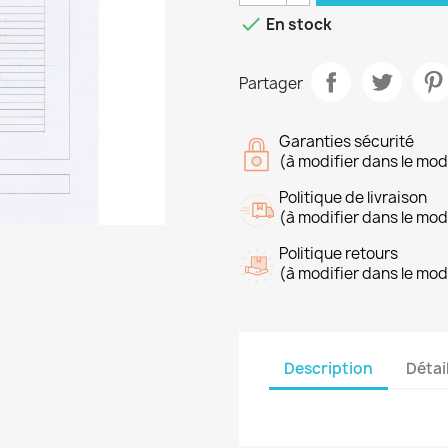

En stock
Partager
Garanties sécurité
(à modifier dans le mo
Politique de livraison
(à modifier dans le mo
Politique retours
(à modifier dans le mo
Description
Détai