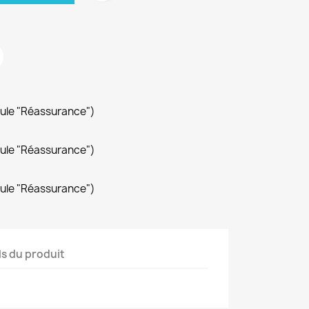
dule "Réassurance")
dule "Réassurance")
dule "Réassurance")
ls du produit