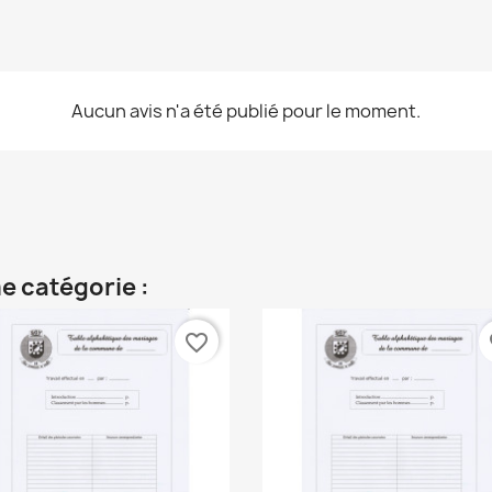
Aucun avis n'a été publié pour le moment.
e catégorie :
favorite_border
fa