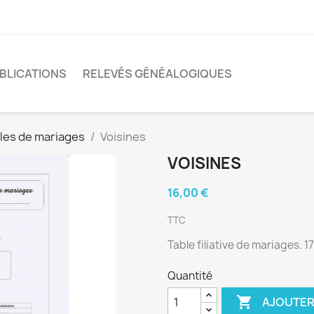
BLICATIONS
RELEVÉS GÉNÉALOGIQUES
les de mariages
Voisines
VOISINES
16,00 €
TTC
Table filiative de mariages. 
Quantité

AJOUTER