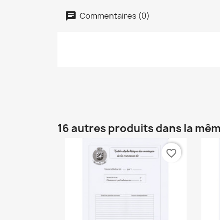
Commentaires (0)
16 autres produits dans la mêm
favorite_border