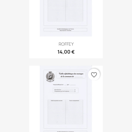
ROFFEY
14,00 €
favorite_border