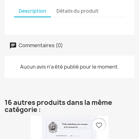
Description
Détails du produit
Commentaires (0)
Aucun avis n'a été publié pour le moment.
16 autres produits dans la même
catégorie :
favorite_border