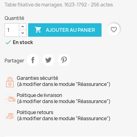
Table filiative de mariages. 1623-1792 - 256 actes
Quantité

favorite_border
AJOUTER AU PANIER

En stock
Partager
Garanties sécurité
(à modifier dans le module "Réassurance")
Politique de livraison
(à modifier dans le module "Réassurance")
Politique retours
(à modifier dans le module "Réassurance")