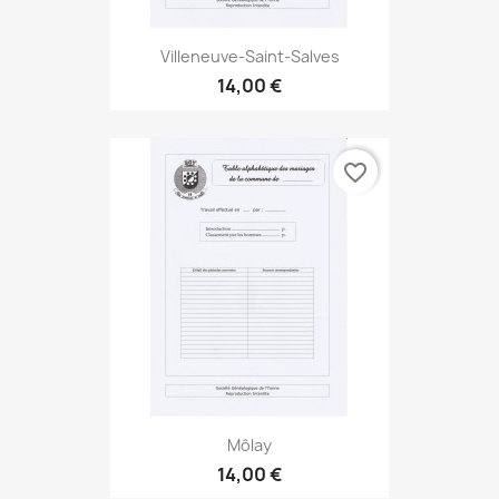
Villeneuve-Saint-Salves
14,00 €
favorite_border
Môlay
14,00 €