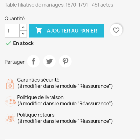
Table filiative de mariages. 1670-1791 - 451 actes
Quantité

favorite_border
AJOUTER AU PANIER

En stock
Partager
Garanties sécurité
(à modifier dans le module "Réassurance")
Politique de livraison
(à modifier dans le module "Réassurance")
Politique retours
(à modifier dans le module "Réassurance")