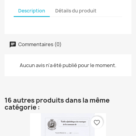
Description
Détails du produit
Commentaires (0)
Aucun avis n'a été publié pour le moment.
16 autres produits dans la même
catégorie :
favorite_border