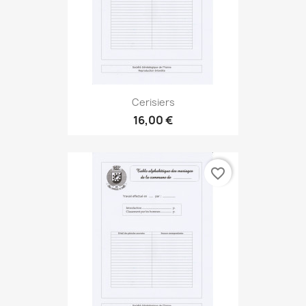
Cerisiers
16,00 €
favorite_border