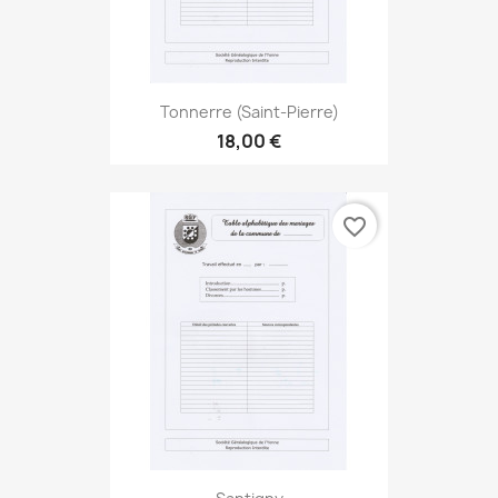
Tonnerre (Saint-Pierre)
18,00 €
favorite_border