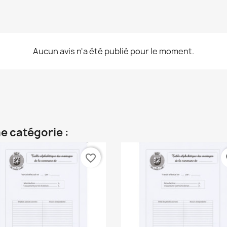
Aucun avis n'a été publié pour le moment.
e catégorie :
favorite_border
fa