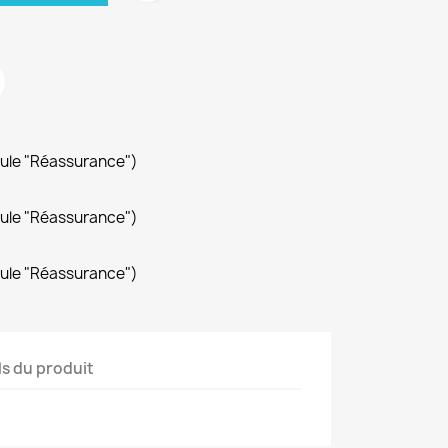
dule "Réassurance")
dule "Réassurance")
dule "Réassurance")
ls du produit