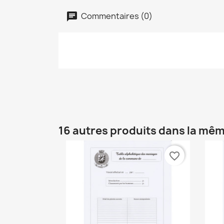
Commentaires (0)
16 autres produits dans la mêm
favorite_border