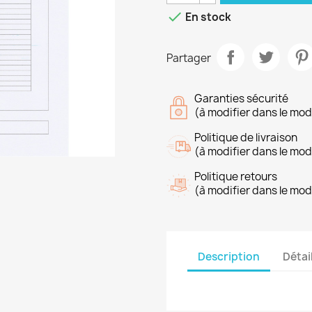

En stock
Partager
Garanties sécurité
(à modifier dans le mo
Politique de livraison
(à modifier dans le mo
Politique retours
(à modifier dans le mo
Description
Détai