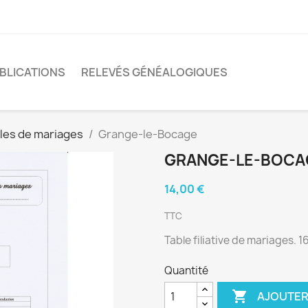
BLICATIONS
RELEVÉS GÉNÉALOGIQUES
les de mariages
Grange-le-Bocage
GRANGE-LE-BOCA
14,00 €
TTC
Table filiative de mariages. 
Quantité

AJOUTER