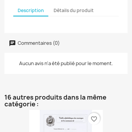
Description
Détails du produit
Commentaires (0)
Aucun avis n'a été publié pour le moment.
16 autres produits dans la même
catégorie :
favorite_border