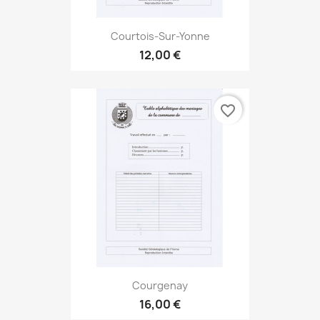
Courtois-Sur-Yonne
12,00 €
favorite_border
Courgenay
16,00 €