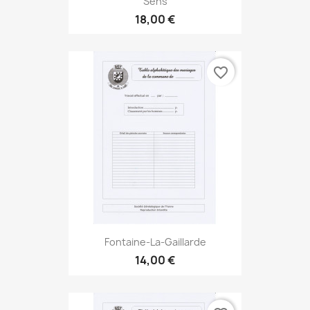
Sens
18,00 €
favorite_border
Fontaine-La-Gaillarde
14,00 €