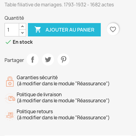
Table filiative de mariages. 1793-1932 - 1682 actes
Quantité

favorite_border
AJOUTER AU PANIER

En stock
Partager
Garanties sécurité
(à modifier dans le module "Réassurance")
Politique de livraison
(à modifier dans le module "Réassurance")
Politique retours
(à modifier dans le module "Réassurance")