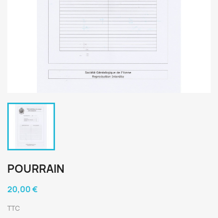
POURRAIN
20,00 €
TTC