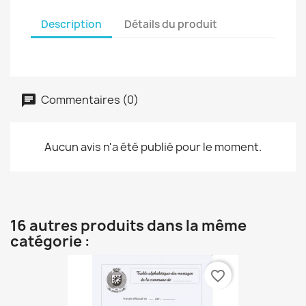
Description
Détails du produit
Commentaires (0)
Aucun avis n'a été publié pour le moment.
16 autres produits dans la même
catégorie :
favorite_border