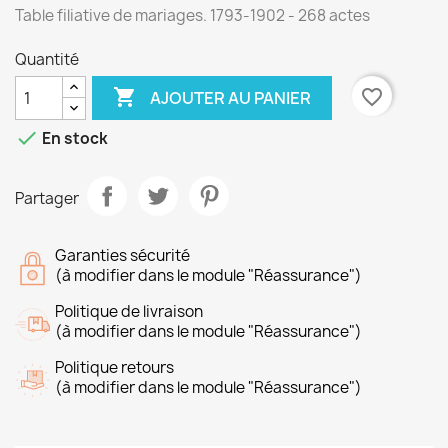
Table filiative de mariages. 1793-1902 - 268 actes
Quantité

favorite_border
AJOUTER AU PANIER

En stock
Partager
Garanties sécurité
(à modifier dans le module "Réassurance")
Politique de livraison
(à modifier dans le module "Réassurance")
Politique retours
(à modifier dans le module "Réassurance")