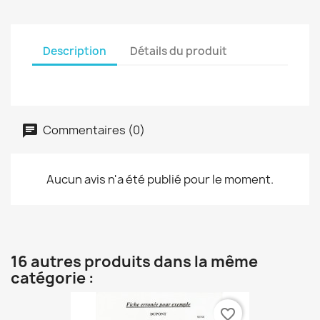
Description
Détails du produit
Commentaires (0)
Aucun avis n'a été publié pour le moment.
16 autres produits dans la même
catégorie :
favorite_border