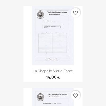
favorite_border
La Chapelle-Vieille-Forêt
14,00 €
favorite_border