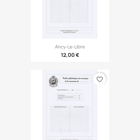
Ancy-Le-Libre
12,00 €
favorite_border