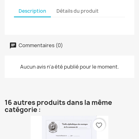
Description
Détails du produit
Commentaires (0)
Aucun avis n'a été publié pour le moment.
16 autres produits dans la même
catégorie :
favorite_border