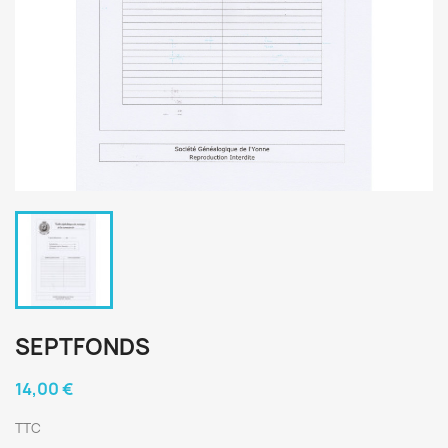
SEPTFONDS
14,00 €
TTC