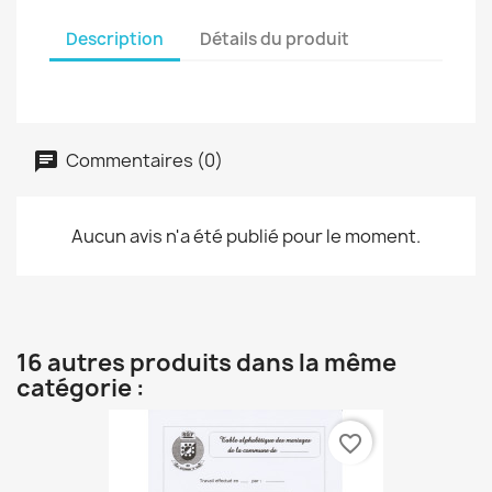
Description
Détails du produit
Commentaires (0)
Aucun avis n'a été publié pour le moment.
16 autres produits dans la même
catégorie :
favorite_border