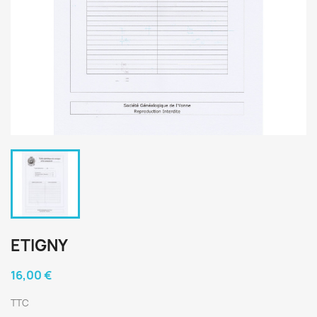
ETIGNY
16,00 €
TTC