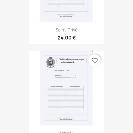
Saint-Privé
24,00 €
favorite_border