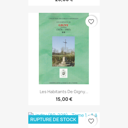
favorite_border
Les Habitants De Gigny...
15,00 €
RUPTURE DE STOCK
favorite_border