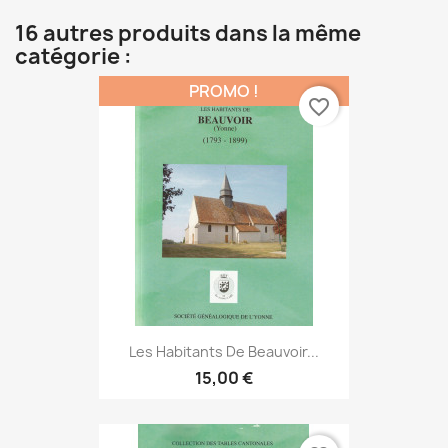
16 autres produits dans la même
catégorie :
PROMO !
favorite_border
Les Habitants De Beauvoir...
15,00 €