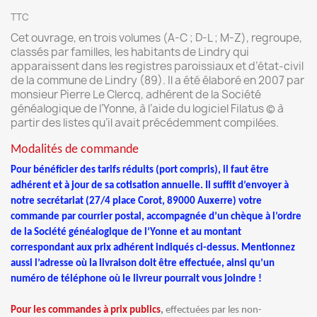
TTC
Cet ouvrage, en trois volumes (A-C ; D-L ; M-Z), regroupe,
classés par familles, les habitants de Lindry qui
apparaissent dans les registres paroissiaux et d’état-civil
de la commune de Lindry (89). Il a été élaboré en 2007 par
monsieur Pierre Le Clercq, adhérent de la Société
généalogique de l’Yonne, à l’aide du logiciel Filatus © à
partir des listes qu’il avait précédemment compilées.
Modalités de commande
Pour bénéficier des tarifs réduits (port compris), il faut être
adhérent et à jour de sa cotisation annuelle. Il suffit d’envoyer à
notre secrétariat (27/4 place Corot, 89000 Auxerre) votre
commande par courrier postal, accompagnée d’un chèque à l’ordre
de la Société généalogique de l’Yonne et au montant
correspondant aux prix adhérent indiqués ci-dessus. Mentionnez
aussi l’adresse où la livraison doit être effectuée, ainsi qu’un
numéro de téléphone où le livreur pourrait vous joindre !
Pour les commandes à prix publics
,
effectuées par les non-