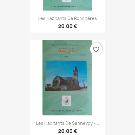
Les Habitants De Ronchères
20,00 €
favorite_border
Les Habitants De Sennevoy -...
20,00 €