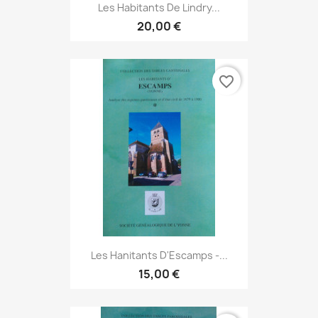
Les Habitants De Lindry...
20,00 €
favorite_border
Les Hanitants D'Escamps -...
15,00 €