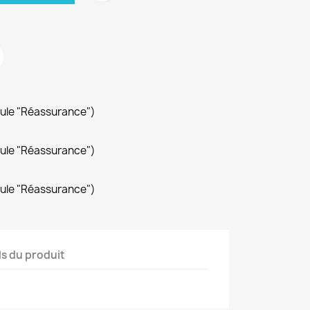
dule "Réassurance")
dule "Réassurance")
dule "Réassurance")
ls du produit