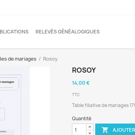
BLICATIONS
RELEVÉS GÉNÉALOGIQUES
les de mariages
Rosoy
ROSOY
14,00 €
TTC
Table filiative de mariages 1
Quantité

AJOUTER