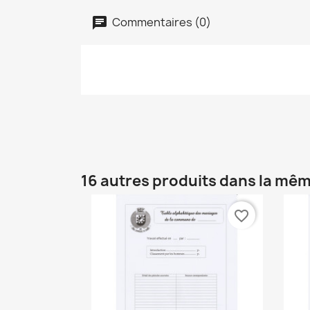
Commentaires (0)
16 autres produits dans la mêm
favorite_border