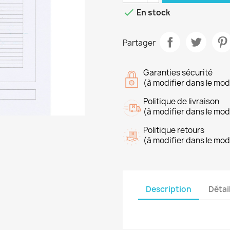

En stock
Partager
Garanties sécurité
(à modifier dans le mo
Politique de livraison
(à modifier dans le mo
Politique retours
(à modifier dans le mo
Description
Détai