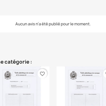
Aucun avis n'a été publié pour le moment.
e catégorie :
favorite_border
fa