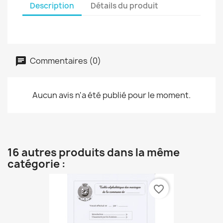
Description
Détails du produit
Commentaires (0)
Aucun avis n'a été publié pour le moment.
16 autres produits dans la même
catégorie :
favorite_border