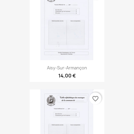
Aisy-Sur-Armançon
14,00 €
favorite_border