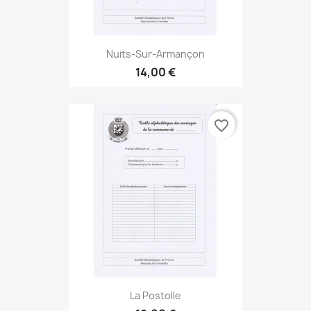
Nuits-Sur-Armançon
14,00 €
favorite_border
La Postolle