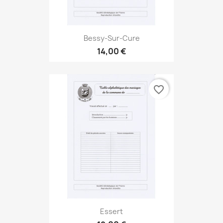
Bessy-Sur-Cure
14,00 €
favorite_border
Essert