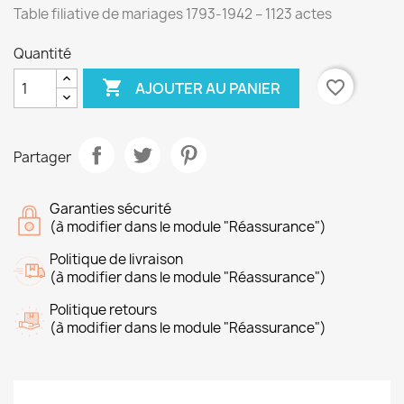
Table filiative de mariages 1793-1942 – 1123 actes
Quantité

favorite_border
AJOUTER AU PANIER
Partager
Garanties sécurité
(à modifier dans le module "Réassurance")
Politique de livraison
(à modifier dans le module "Réassurance")
Politique retours
(à modifier dans le module "Réassurance")