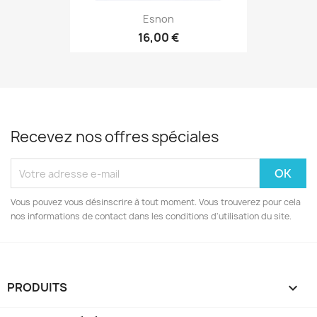
Esnon
16,00 €
Recevez nos offres spéciales
Vous pouvez vous désinscrire à tout moment. Vous trouverez pour cela
nos informations de contact dans les conditions d'utilisation du site.
PRODUITS
