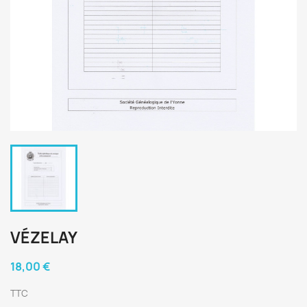
VÉZELAY
18,00 €
TTC