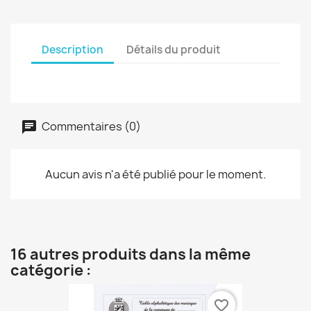
Description
Détails du produit
Commentaires (0)
Aucun avis n'a été publié pour le moment.
16 autres produits dans la même
catégorie :
favorite_border