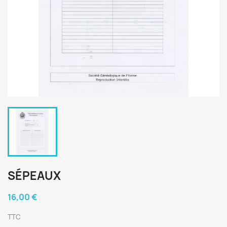
SÉPEAUX
16,00 €
TTC