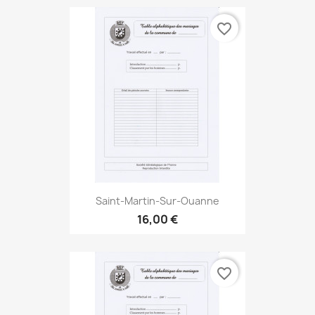
favorite_border
Saint-Martin-Sur-Ouanne
16,00 €
favorite_border