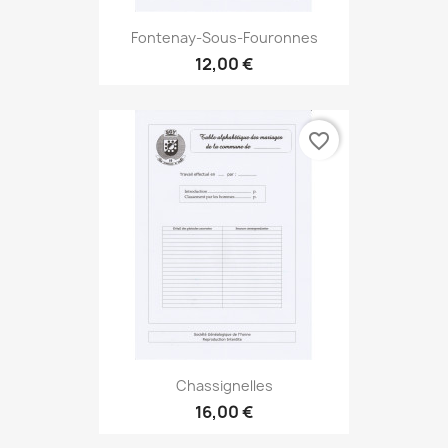
Fontenay-Sous-Fouronnes
12,00 €
favorite_border
Chassignelles
16,00 €