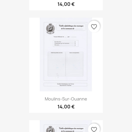
14,00 €
favorite_border
Moulins-Sur-Ouanne
14,00 €
favorite_border