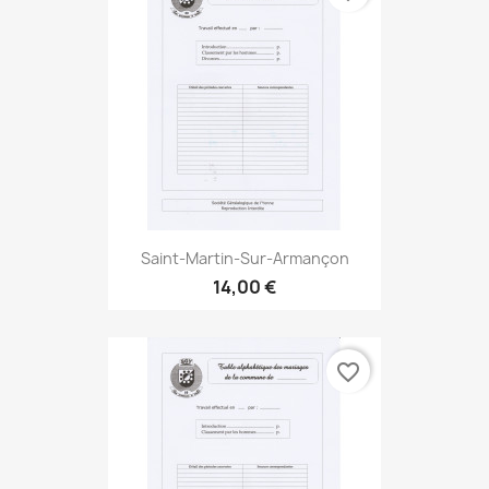
Saint-Martin-Sur-Armançon
14,00 €
favorite_border