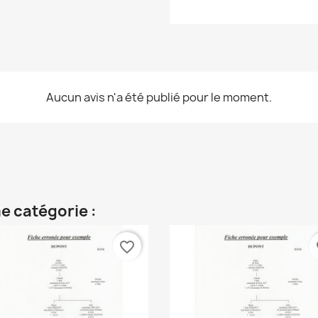
Aucun avis n'a été publié pour le moment.
e catégorie :
favorite_border
fa