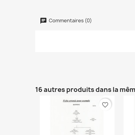
Commentaires (0)
16 autres produits dans la mêm
favorite_border