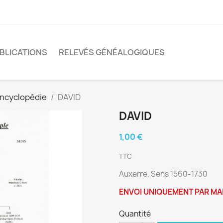
BLICATIONS
RELEVÉS GÉNÉALOGIQUES
encyclopédie
DAVID
DAVID
1,00 €
TTC
Auxerre, Sens 1560-1730
ENVOI UNIQUEMENT PAR MA
Quantité