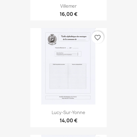
Villemer
16,00 €
favorite_border
Lucy-Sur-Yonne
14,00 €