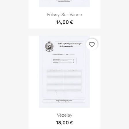
Foissy-Sur-Vanne
14,00 €
favorite_border
Vézelay
18,00 €