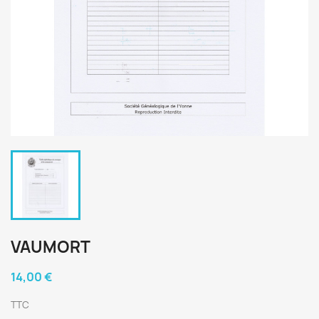
VAUMORT
14,00 €
TTC