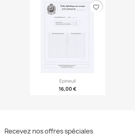
favorite_border
Epineuil
16,00 €
Recevez nos offres spéciales