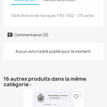
Table filiative de mariages 1793-1922 – 375 actes
Commentaires (0)
Aucun avis n'a été publié pour le moment.
16 autres produits dans la même
catégorie :
favorite_border