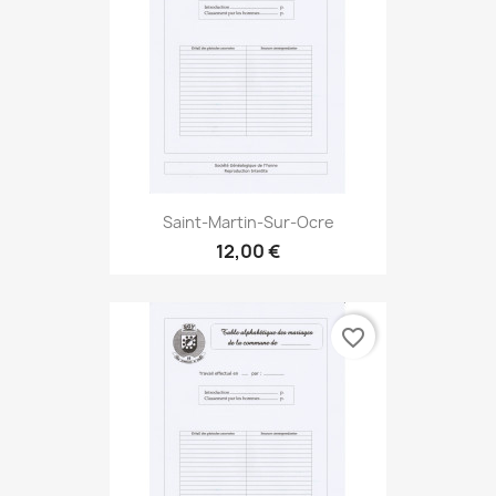
Saint-Martin-Sur-Ocre
12,00 €
favorite_border