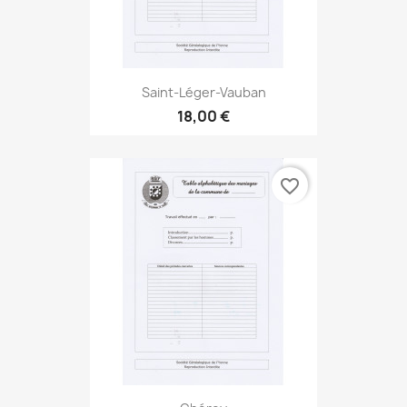
Saint-Léger-Vauban
18,00 €
favorite_border