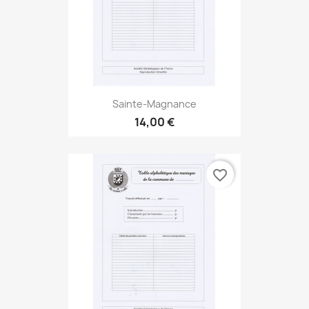
Sainte-Magnance
14,00 €
favorite_border