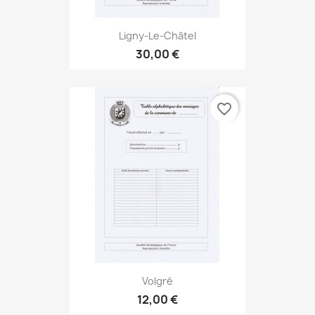
Ligny-Le-Châtel
30,00 €
favorite_border
Volgré
12,00 €