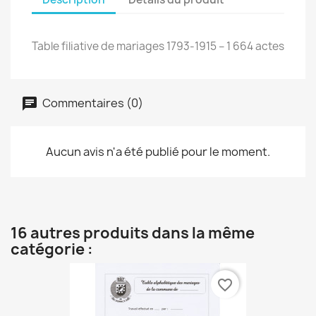
Table filiative de mariages 1793-1915 – 1 664 actes
Commentaires (0)
Aucun avis n'a été publié pour le moment.
16 autres produits dans la même
catégorie :
favorite_border