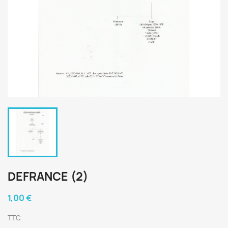
DEFRANCE (2)
1,00 €
TTC