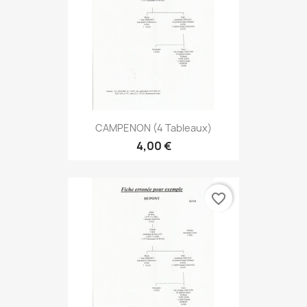
CAMPENON (4 Tableaux)
4,00 €
favorite_border