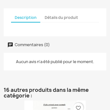
Description
Détails du produit
Commentaires (0)
Aucun avis n'a été publié pour le moment.
16 autres produits dans la même
catégorie :
favorite_border