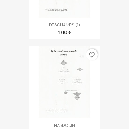
DESCHAMPS (1)
1,00 €
favorite_border
HARDOUIN