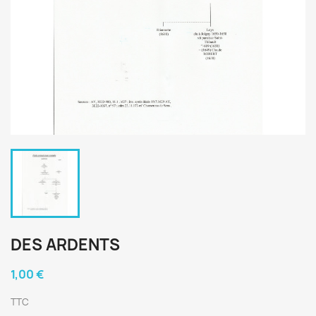
DES ARDENTS
1,00 €
TTC