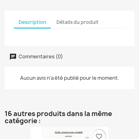
Description
Détails du produit
Commentaires (0)
Aucun avis n'a été publié pour le moment.
16 autres produits dans la même
catégorie :
favorite_border