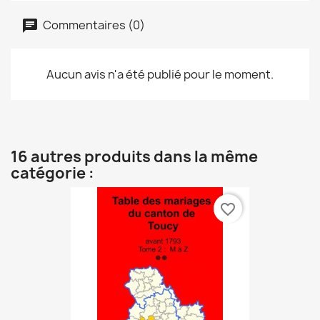
Commentaires (0)
Aucun avis n'a été publié pour le moment.
16 autres produits dans la même
catégorie :
favorite_border