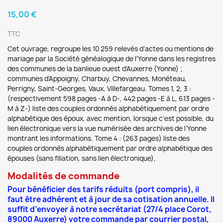
15,00 €
TTC
Cet ouvrage, regroupe les 10 259 relevés d’actes ou mentions de
mariage par la Société généalogique de l'Yonne dans les registres
des communes de la banlieue ouest d’Auxerre (Yonne) ;
communes d’Appoigny, Charbuy, Chevannes, Monéteau,
Perrigny, Saint-Georges, Vaux, Villefargeau. Tomes 1, 2, 3 :
(respectivement 598 pages -A à D-, 442 pages -E à L, 613 pages -
M à Z-) liste des couples ordonnés alphabétiquement par ordre
alphabétique des époux, avec mention, lorsque c’est possible, du
lien électronique vers la vue numérisée des archives de l’Yonne
montrant les informations. Tome 4 : (263 pages) liste des
couples ordonnés alphabétiquement par ordre alphabétique des
épouses (sans filiation, sans lien électronique),
Modalités de commande
Pour bénéficier des tarifs réduits (port compris), il
faut être adhérent et à jour de sa cotisation annuelle. Il
suffit d’envoyer à notre secrétariat (27/4 place Corot,
89000 Auxerre) votre commande par courrier postal,