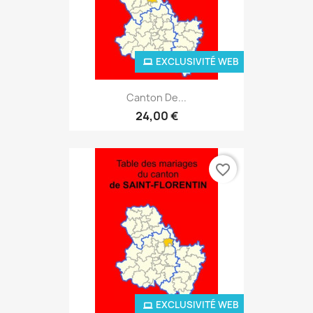
EXCLUSIVITÉ WEB
Canton De...
24,00 €
favorite_border
EXCLUSIVITÉ WEB