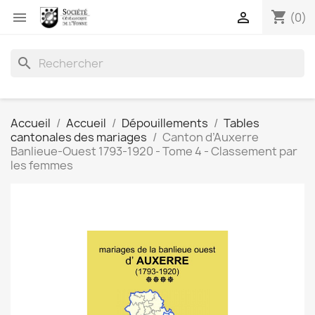
shopping_cart


(0)
search
Accueil
Accueil
Dépouillements
Tables
cantonales des mariages
Canton d’Auxerre
Banlieue-Ouest 1793-1920 - Tome 4 - Classement par
les femmes