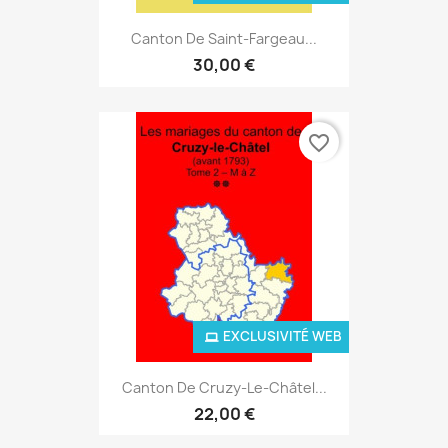
Canton De Saint-Fargeau...
30,00 €
favorite_border
EXCLUSIVITÉ WEB
Canton De Cruzy-Le-Châtel...
22,00 €