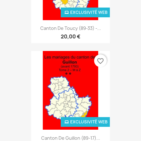
EXCLUSIVITÉ WEB
Canton De Toucy (89-33) -...
20,00 €
favorite_border
EXCLUSIVITÉ WEB
Canton De Guillon (89-17)...