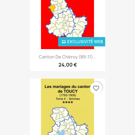
EXCLUSIVITÉ WEB
Canton De Chéroy (89-11)...
24,00 €
favorite_border