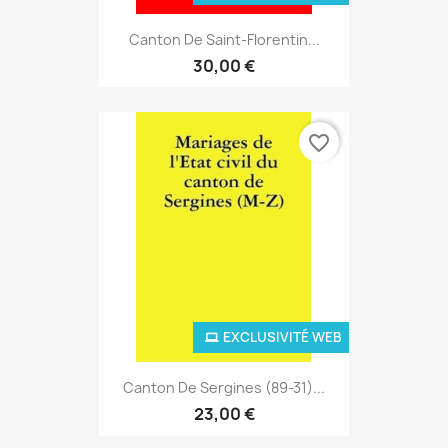
Canton De Saint-Florentin...
30,00 €
favorite_border
EXCLUSIVITÉ WEB
Canton De Sergines (89-31)...
23,00 €