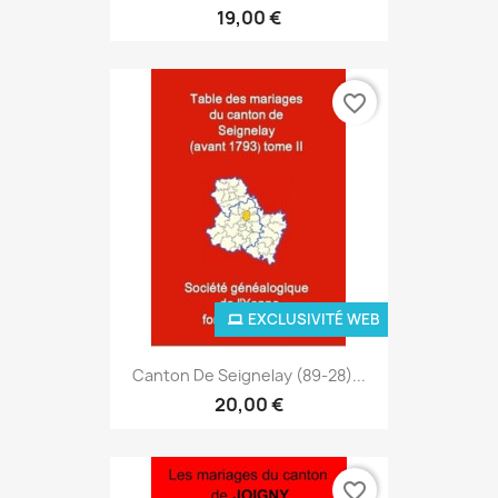
19,00 €
favorite_border
EXCLUSIVITÉ WEB
Canton De Seignelay (89-28)...
20,00 €
favorite_border