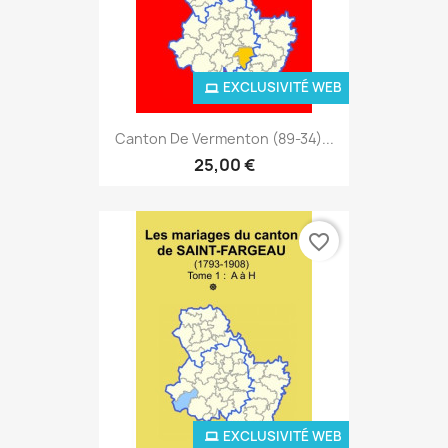
EXCLUSIVITÉ WEB
Canton De Vermenton (89-34)...
25,00 €
favorite_border
EXCLUSIVITÉ WEB