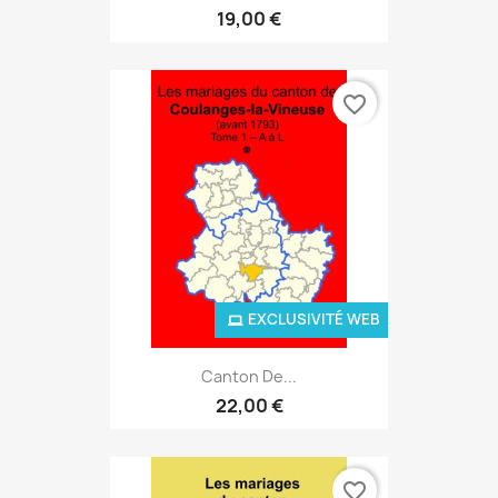
19,00 €
favorite_border
EXCLUSIVITÉ WEB
Canton De...
22,00 €
favorite_border