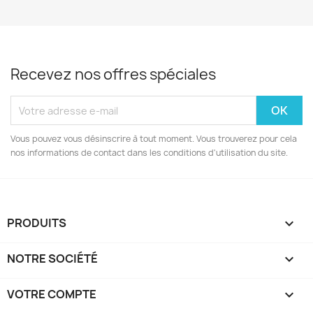
Recevez nos offres spéciales
Vous pouvez vous désinscrire à tout moment. Vous trouverez pour cela
nos informations de contact dans les conditions d'utilisation du site.
PRODUITS

NOTRE SOCIÉTÉ

VOTRE COMPTE
