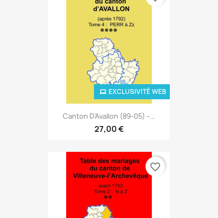
EXCLUSIVITÉ WEB
Canton D'Avallon (89-05) -...
27,00 €
favorite_border