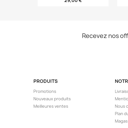
29,00 €
Recevez nos off
PRODUITS
NOTR
Promotions
Livrai
Nouveaux produits
Mentio
Meilleures ventes
Nous 
Plan d
Magas