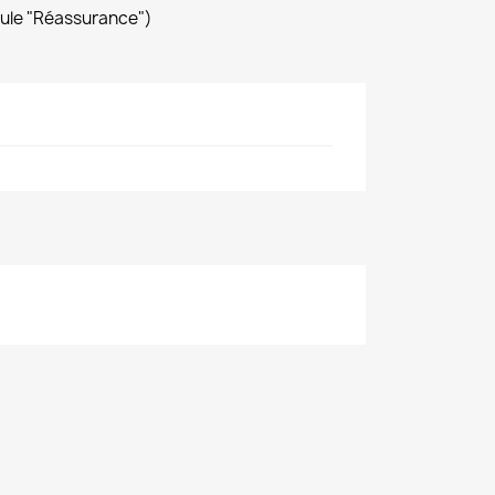
dule "Réassurance")