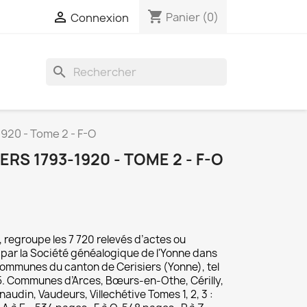
shopping_cart

Panier
(0)
Connexion
search
920 - Tome 2 - F-O
RS 1793-1920 - TOME 2 - F-O
, regroupe les 7 720 relevés d’actes ou
par la Société généalogique de l'Yonne dans
s communes du canton de Cerisiers (Yonne), tel
015. Communes d’Arces, Bœurs-en-Othe, Cérilly,
rnaudin, Vaudeurs, Villechétive Tomes 1, 2, 3 :