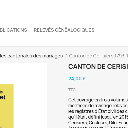
BLICATIONS
RELEVÉS GÉNÉALOGIQUES
les cantonales des mariages
Canton de Cerisiers 1793-1
CANTON DE CERISIE
24,00 €
TTC
C
et ouvrage en trois volumes
mentions de mariage relevés 
les registres d’État civil de
qu’il était défini jusqu’en 2
Cerisiers, Coulours, Dilo, Fou