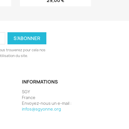
29,00 €
ous trouverez pour cela nos
ilisation du site.
INFORMATIONS
SGY
France
Envoyez-nous un e-mail :
infos@sgyonne.org