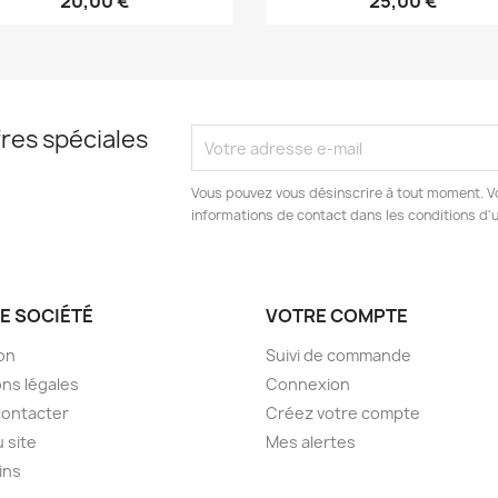
20,00 €
25,00 €
res spéciales
Vous pouvez vous désinscrire à tout moment. V
informations de contact dans les conditions d'ut
E SOCIÉTÉ
VOTRE COMPTE
son
Suivi de commande
ns légales
Connexion
contacter
Créez votre compte
u site
Mes alertes
ins