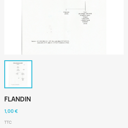
FLANDIN
1,00 €
TTC