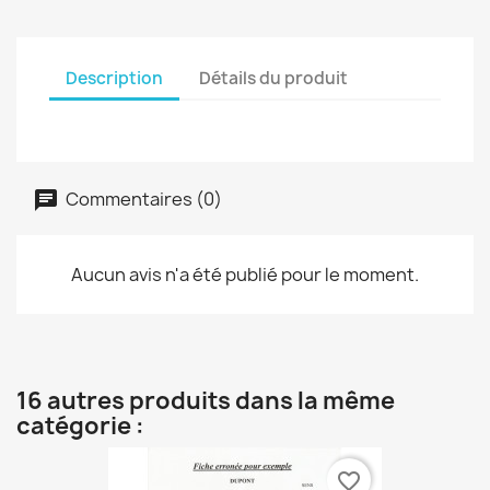
Description
Détails du produit
Commentaires (0)
Aucun avis n'a été publié pour le moment.
16 autres produits dans la même
catégorie :
favorite_border