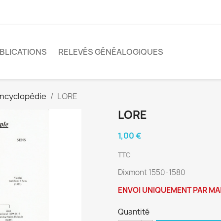
BLICATIONS
RELEVÉS GÉNÉALOGIQUES
encyclopédie
LORE
LORE
1,00 €
TTC
Dixmont 1550-1580
ENVOI UNIQUEMENT PAR MA
Quantité