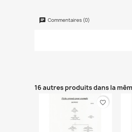
Commentaires (0)
16 autres produits dans la mêm
favorite_border