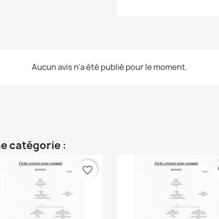
Aucun avis n'a été publié pour le moment.
e catégorie :
favorite_border
fa