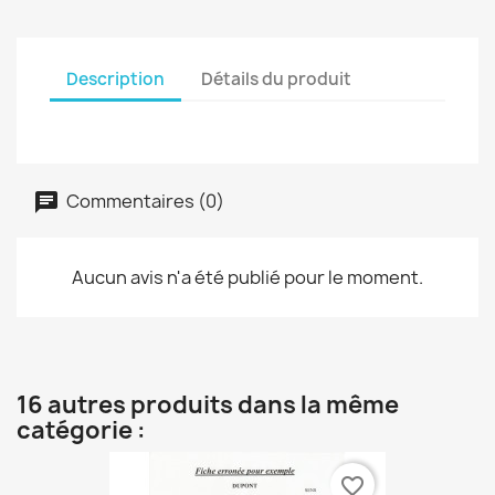
Description
Détails du produit
Commentaires (0)
Aucun avis n'a été publié pour le moment.
16 autres produits dans la même
catégorie :
favorite_border