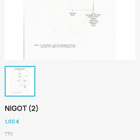
NIGOT (2)
1,00 €
TTC