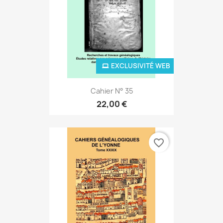
EXCLUSIVITÉ WEB
Cahier N° 35
22,00 €
favorite_border