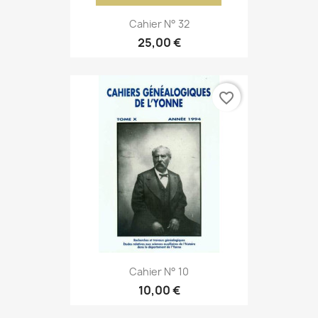
Cahier N° 32
25,00 €
favorite_border
Cahier N° 10
10,00 €