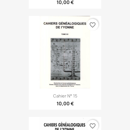
10,00 €
favorite_border
Cahier N° 15
10,00 €
favorite_border