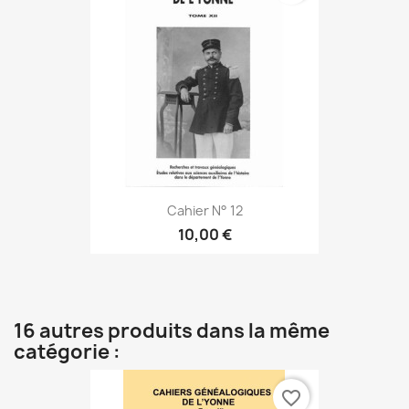
Cahier N° 12
10,00 €
16 autres produits dans la même
catégorie :
favorite_border