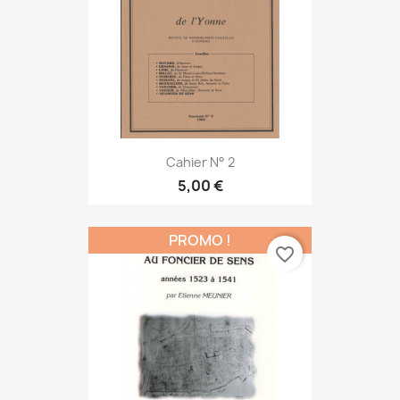
Cahier N° 2
5,00 €
PROMO !
favorite_border