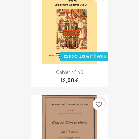
EXCLUSIVITÉ WEB
Cahier N° 40
12,00 €
favorite_border