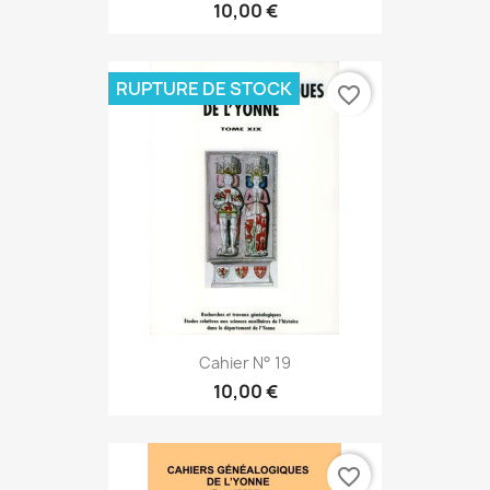
10,00 €
RUPTURE DE STOCK
favorite_border
Cahier N° 19
10,00 €
favorite_border