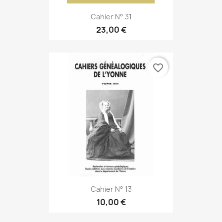
Cahier N° 31
23,00 €
favorite_border
Cahier N° 13
10,00 €