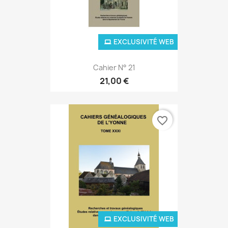
EXCLUSIVITÉ WEB
Cahier N° 21
21,00 €
favorite_border
EXCLUSIVITÉ WEB