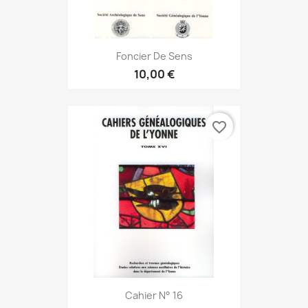
Foncier De Sens
10,00 €
favorite_border
Cahier N° 16