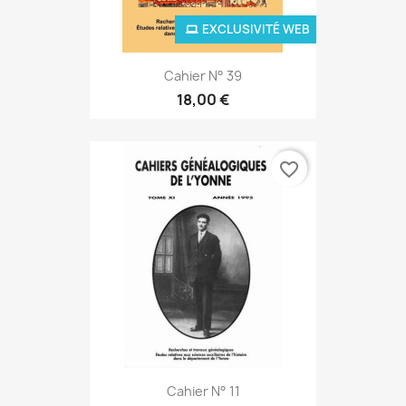
EXCLUSIVITÉ WEB
Cahier N° 39
18,00 €
favorite_border
Cahier N° 11