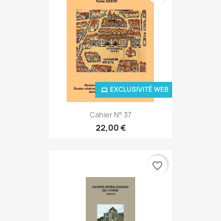
EXCLUSIVITÉ WEB
Cahier N° 37
22,00 €
favorite_border