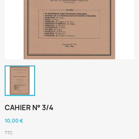
CAHIER N° 3/4
10,00 €
TTC