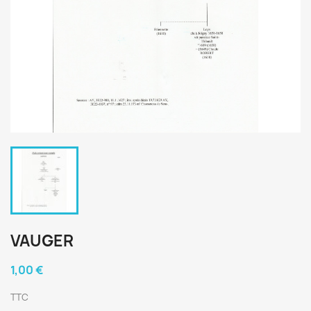
VAUGER
1,00 €
TTC