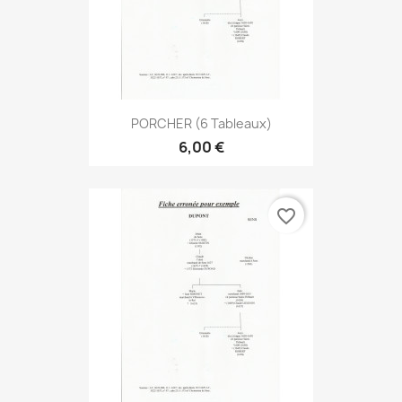
PORCHER (6 Tableaux)
6,00 €
favorite_border