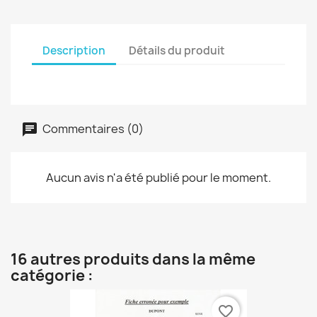
Description
Détails du produit
Commentaires (0)
Aucun avis n'a été publié pour le moment.
16 autres produits dans la même
catégorie :
favorite_border