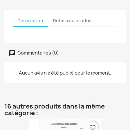
Description
Détails du produit
Commentaires (0)
Aucun avis n'a été publié pour le moment.
16 autres produits dans la même
catégorie :
favorite_border