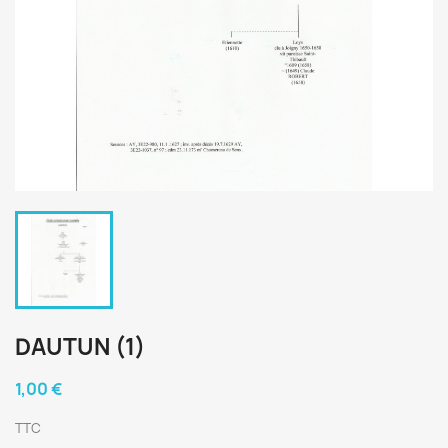
DAUTUN (1)
1,00 €
TTC