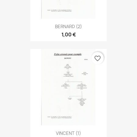
BERNARD (2)
1,00 €
favorite_border
VINCENT (1)