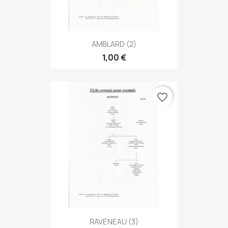
AMBLARD (2)
1,00 €
favorite_border
RAVENEAU (3)