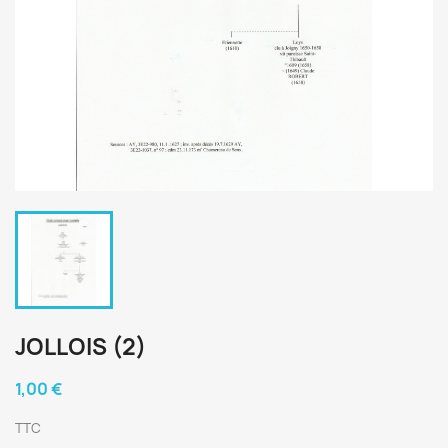
JOLLOIS (2)
1,00 €
TTC