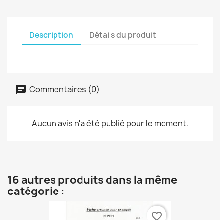
Description
Détails du produit
Commentaires (0)
Aucun avis n'a été publié pour le moment.
16 autres produits dans la même
catégorie :
favorite_border