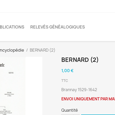
BLICATIONS
RELEVÉS GÉNÉALOGIQUES
encyclopédie
BERNARD (2)
BERNARD (2)
1,00 €
TTC
Brannay 1529-1642
ENVOI UNIQUEMENT PAR MA
Quantité