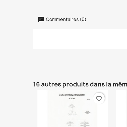
Commentaires (0)
16 autres produits dans la mêm
favorite_border