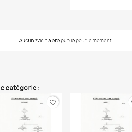
Aucun avis n'a été publié pour le moment.
e catégorie :
favorite_border
fa