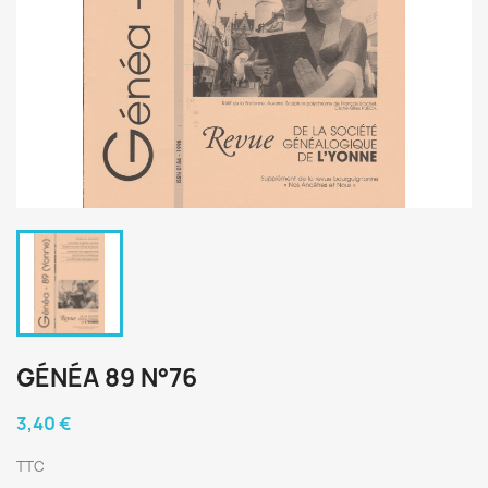
GÉNÉA 89 N°76
3,40 €
TTC