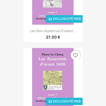
EXCLUSIVITÉ WEB
Les Non-Auxerrois D'avant...
27,00 €
favorite_border
EXCLUSIVITÉ WEB