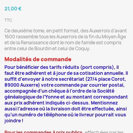
21,00 €
TTC
Ce deuxième tome, en petit format, des Auxerrois d'avant
1600 rassemble tous les Auxerrois de la fin du Moyen Âge
et de la Renaissance dont le nom de famille est compris
entre celui de Bourdin et celui de Coquy.
Modalités de commande
Pour bénéficier des tarifs réduits (port compris), il
faut être adhérent et à jour de sa cotisation annuelle. Il
suffit d’envoyer à notre secrétariat (27/4 place Corot,
89000 Auxerre) votre commande par courrier postal,
accompagnée d’un chèque à l’ordre de la Société
généalogique de l’Yonne et au montant correspondant
aux prix adhérent indiqués ci-dessus. Mentionnez
aussi l’adresse où la livraison doit être effectuée, ainsi
qu’un numéro de téléphone où le livreur pourrait vous
joindre !
Pour les commandes à prix publics
,
effectuées par les