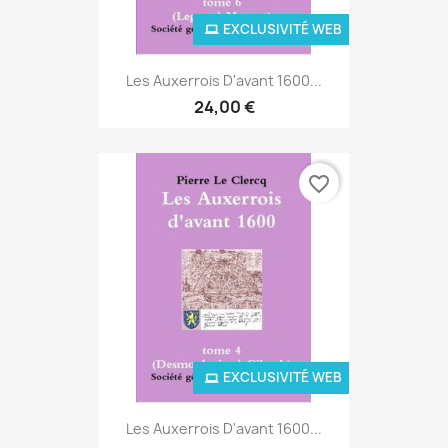
EXCLUSIVITÉ WEB
Les Auxerrois D'avant 1600...
24,00 €
favorite_border
EXCLUSIVITÉ WEB
Les Auxerrois D'avant 1600...