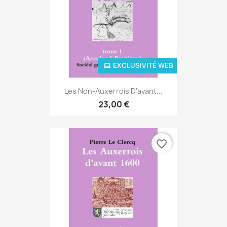
EXCLUSIVITÉ WEB
Les Non-Auxerrois D'avant...
23,00 €
favorite_border