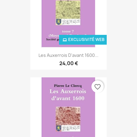
EXCLUSIVITÉ WEB
Les Auxerrois D'avant 1600...
24,00 €
favorite_border