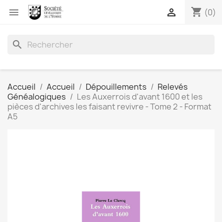
shopping_cart


(0)
search
Accueil
Accueil
Dépouillements
Relevés
Généalogiques
Les Auxerrois d'avant 1600 et les
pièces d'archives les faisant revivre - Tome 2 - Format
A5