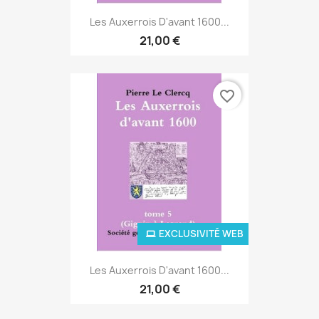
Les Auxerrois D'avant 1600...
21,00 €
favorite_border
EXCLUSIVITÉ WEB
Les Auxerrois D'avant 1600...
21,00 €