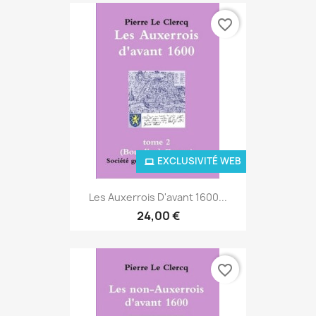
favorite_border
EXCLUSIVITÉ WEB
Les Auxerrois D'avant 1600...
24,00 €
favorite_border