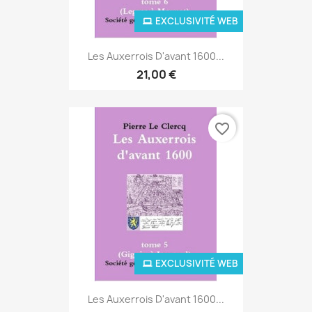
EXCLUSIVITÉ WEB
Les Auxerrois D'avant 1600...
21,00 €
favorite_border
EXCLUSIVITÉ WEB
Les Auxerrois D'avant 1600...