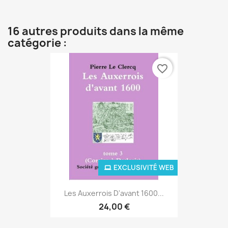
16 autres produits dans la même
catégorie :
favorite_border
EXCLUSIVITÉ WEB
Les Auxerrois D'avant 1600...
24,00 €