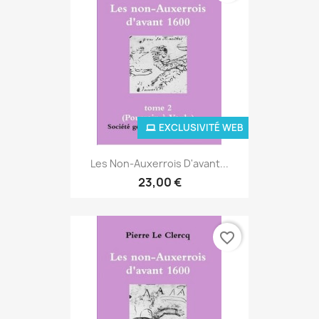
EXCLUSIVITÉ WEB
Les Non-Auxerrois D'avant...
23,00 €
favorite_border