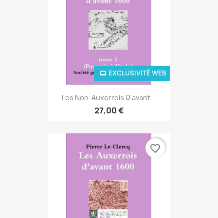
EXCLUSIVITÉ WEB
Les Non-Auxerrois D'avant...
27,00 €
favorite_border