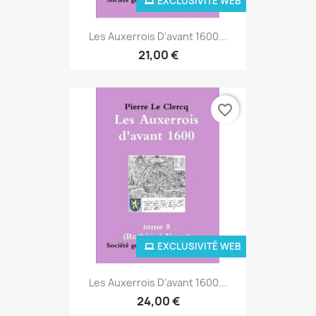
EXCLUSIVITÉ WEB
Les Auxerrois D'avant 1600...
21,00 €
favorite_border
EXCLUSIVITÉ WEB
Les Auxerrois D'avant 1600...
24,00 €