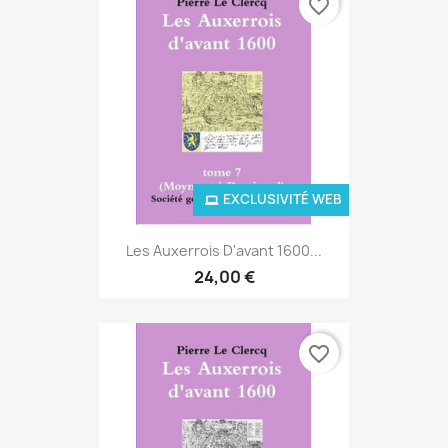
favorite_border
EXCLUSIVITÉ WEB
Les Auxerrois D'avant 1600...
24,00 €
favorite_border