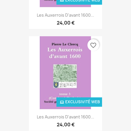
Les Auxerrois D'avant 1600...
24,00 €
favorite_border
EXCLUSIVITÉ WEB
Les Auxerrois D'avant 1600...
24,00 €