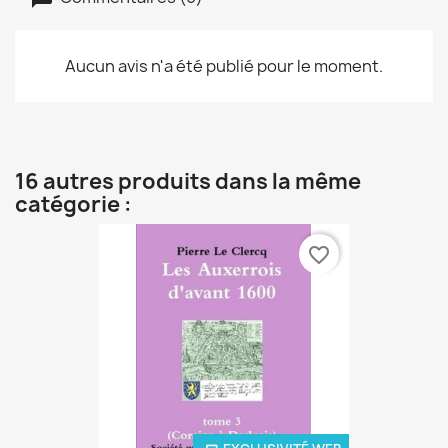
Aucun avis n'a été publié pour le moment.
16 autres produits dans la même
catégorie :
favorite_border