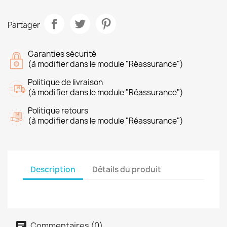
Partager
Garanties sécurité
(à modifier dans le module "Réassurance")
Politique de livraison
(à modifier dans le module "Réassurance")
Politique retours
(à modifier dans le module "Réassurance")
Description
Détails du produit
Commentaires (0)