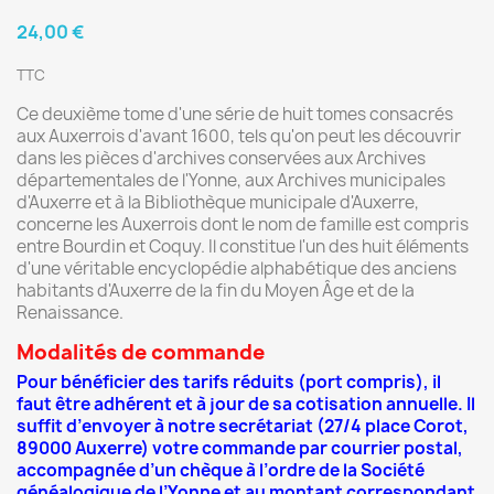
24,00 €
TTC
Ce deuxième tome d'une série de huit tomes consacrés
aux Auxerrois d'avant 1600, tels qu'on peut les découvrir
dans les pièces d'archives conservées aux Archives
départementales de l'Yonne, aux Archives municipales
d'Auxerre et à la Bibliothèque municipale d'Auxerre,
concerne les Auxerrois dont le nom de famille est compris
entre Bourdin et Coquy. Il constitue l'un des huit éléments
d'une véritable encyclopédie alphabétique des anciens
habitants d'Auxerre de la fin du Moyen Âge et de la
Renaissance.
Modalités de commande
Pour bénéficier des tarifs réduits (port compris), il
faut être adhérent et à jour de sa cotisation annuelle. Il
suffit d’envoyer à notre secrétariat (27/4 place Corot,
89000 Auxerre) votre commande par courrier postal,
accompagnée d’un chèque à l’ordre de la Société
généalogique de l’Yonne et au montant correspondant