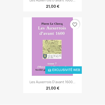
Les Auxerrois D'avant 1600...
21,00 €
favorite_border
EXCLUSIVITÉ WEB
Les Auxerrois D'avant 1600...
21,00 €