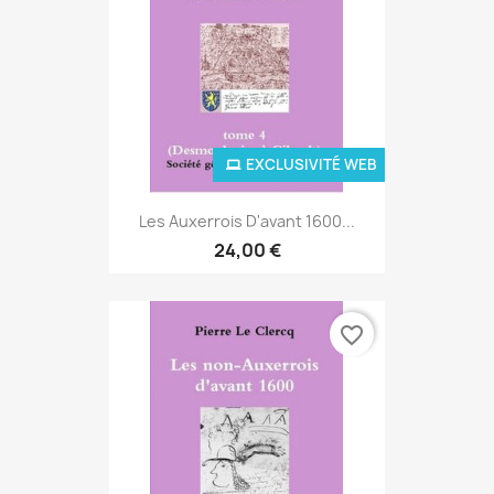
EXCLUSIVITÉ WEB
Les Auxerrois D'avant 1600...
24,00 €
favorite_border