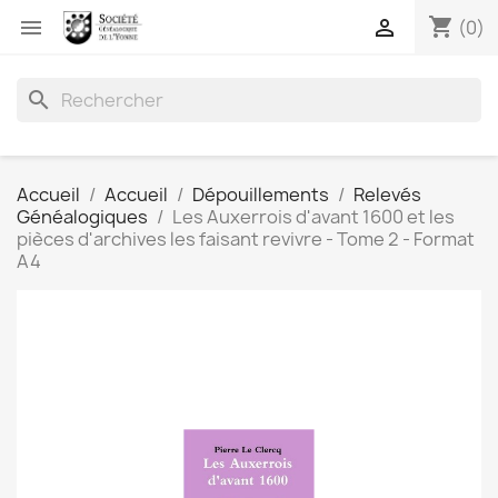
shopping_cart


(0)
search
Accueil
Accueil
Dépouillements
Relevés
Généalogiques
Les Auxerrois d'avant 1600 et les
pièces d'archives les faisant revivre - Tome 2 - Format
A4