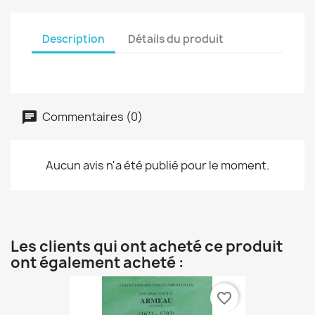
Description
Détails du produit
Commentaires (0)
Aucun avis n'a été publié pour le moment.
Les clients qui ont acheté ce produit
ont également acheté :
favorite_border