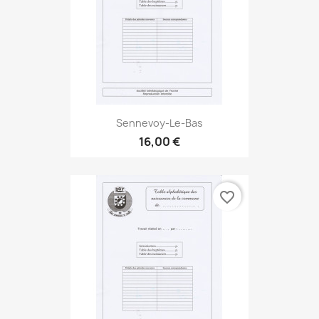
Sennevoy-Le-Bas
16,00 €
favorite_border