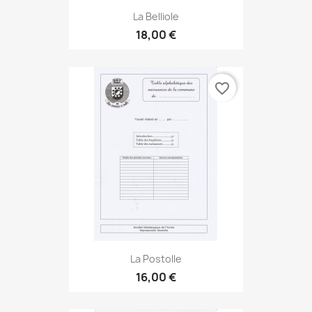
La Belliole
18,00 €
favorite_border
La Postolle
16,00 €