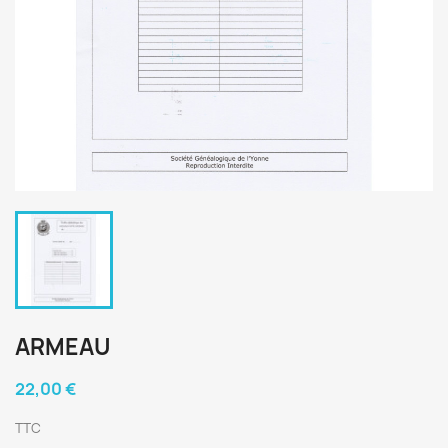
ARMEAU
22,00 €
TTC