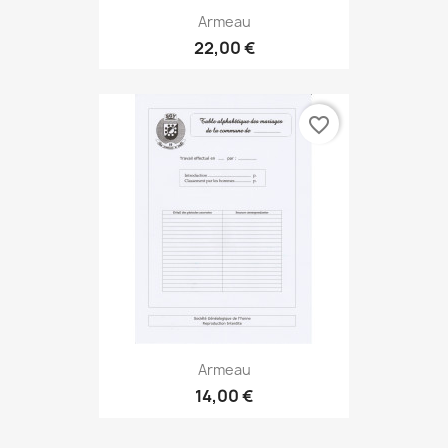
Armeau
22,00 €
favorite_border
Armeau
14,00 €