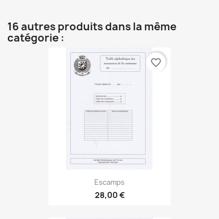
16 autres produits dans la même
catégorie :
favorite_border
Escamps
28,00 €