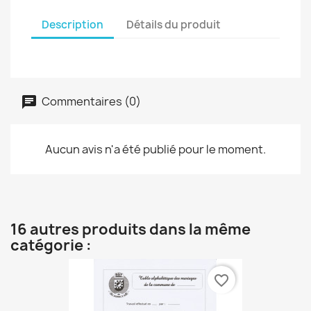
Description
Détails du produit
Commentaires (0)
Aucun avis n'a été publié pour le moment.
16 autres produits dans la même
catégorie :
favorite_border