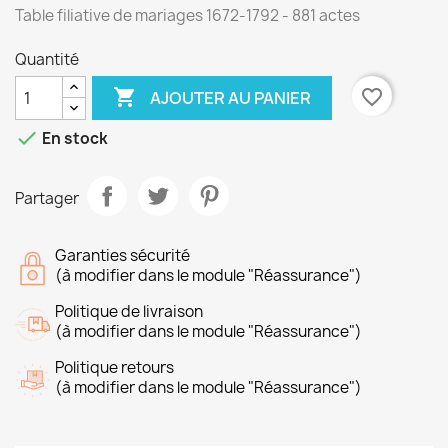
Table filiative de mariages 1672-1792 - 881 actes
Quantité

favorite_border
AJOUTER AU PANIER

En stock
Partager
Garanties sécurité
(à modifier dans le module "Réassurance")
Politique de livraison
(à modifier dans le module "Réassurance")
Politique retours
(à modifier dans le module "Réassurance")