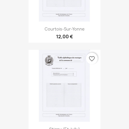
Courtois-Sur-Yonne
12,00 €
favorite_border