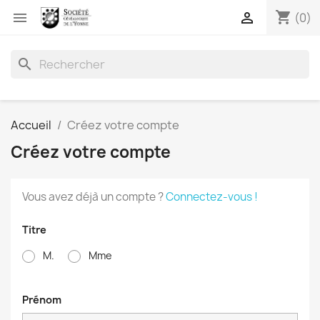
shopping_cart


(0)
search
Accueil
Créez votre compte
Créez votre compte
Vous avez déjà un compte ?
Connectez-vous !
Titre
M.
Mme
Prénom